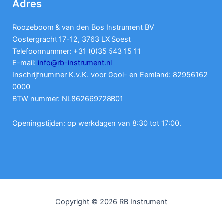
Adres
Roozeboom & van den Bos Instrument BV
Oostergracht 17-12, 3763 LX Soest
Telefoonnummer: +31 (0)35 543 15 11
E-mail:
info@rb-instrument.nl
Inschrijfnummer K.v.K. voor Gooi- en Eemland: 82956162
0000
BTW nummer: NL862669728B01
Openingstijden: op werkdagen van 8:30 tot 17:00.
Copyright © 2026 RB Instrument